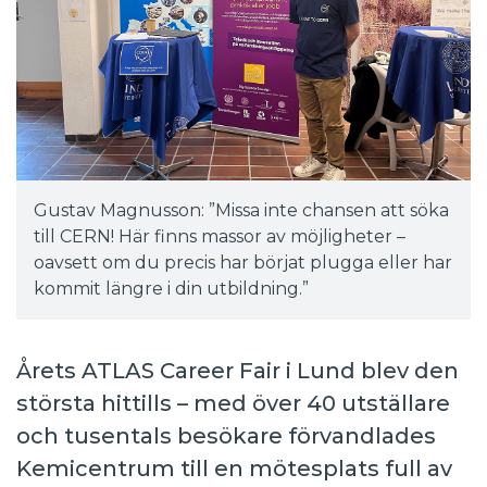
Gustav Magnusson: ”Missa inte chansen att söka
till CERN! Här finns massor av möjligheter –
oavsett om du precis har börjat plugga eller har
kommit längre i din utbildning.”
Årets ATLAS Career Fair i Lund blev den
största hittills – med över 40 utställare
och tusentals besökare förvandlades
Kemicentrum till en mötesplats full av