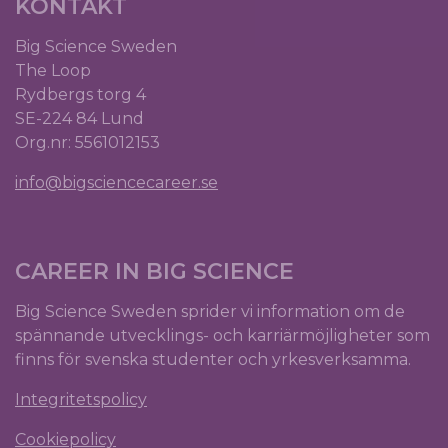
KONTAKT
Big Science Sweden
The Loop
Rydbergs torg 4
SE-224 84 Lund
Org.nr: 5561012153
info@bigsciencecareer.se
CAREER IN BIG SCIENCE
Big Science Sweden sprider vi information om de
spännande utvecklings- och karriärmöjligheter som
finns för svenska studenter och yrkesverksamma.
Integritetspolicy
Cookiepolicy