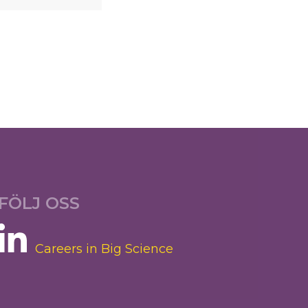
FÖLJ OSS
Careers in Big Science