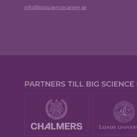
info@bigsciencecareer.se
PARTNERS TILL BIG SCIENC