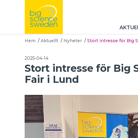
AKTUE
Hem
/
Aktuellt
/
Nyheter
/
Stort intresse för Big
2025-04-14
Stort intresse för Bi
Fair i Lund