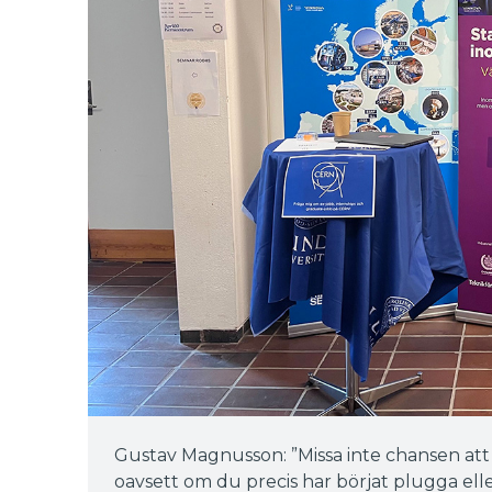
Gustav Magnusson: ”Missa inte chansen att s
oavsett om du precis har börjat plugga elle