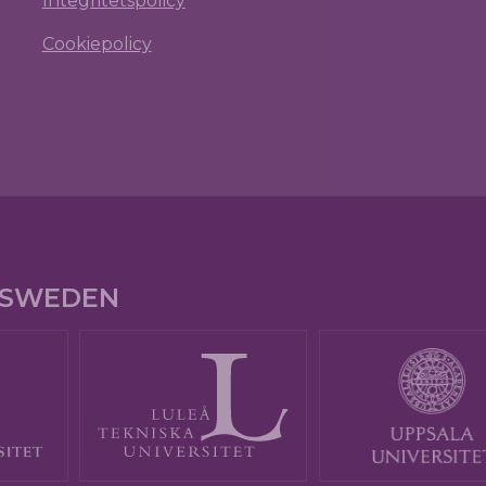
Integritetspolicy
Cookiepolicy
E SWEDEN