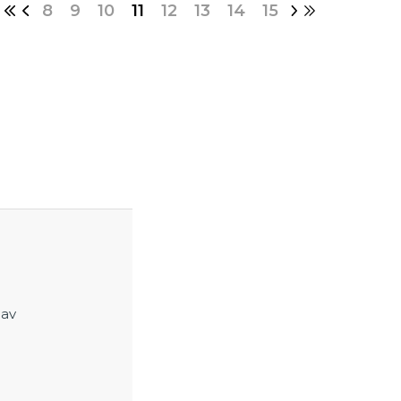
8
9
10
11
12
13
14
15
 av