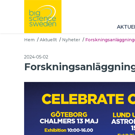
AKTUE
Hem
/
Aktuellt
/
Nyheter
/
Forskningsanläggninge
2024-05-02
Forskningsanläggninge