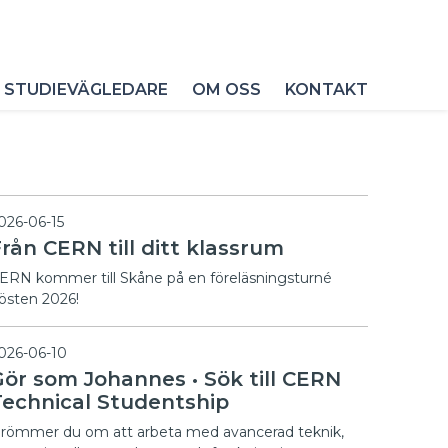
 STUDIEVÄGLEDARE
OM OSS
KONTAKT
026-06-15
rån CERN till ditt klassrum
ERN kommer till Skåne på en föreläsningsturné
östen 2026!
026-06-10
Gör som Johannes • Sök till CERN
Technical Studentship
römmer du om att arbeta med avancerad teknik,