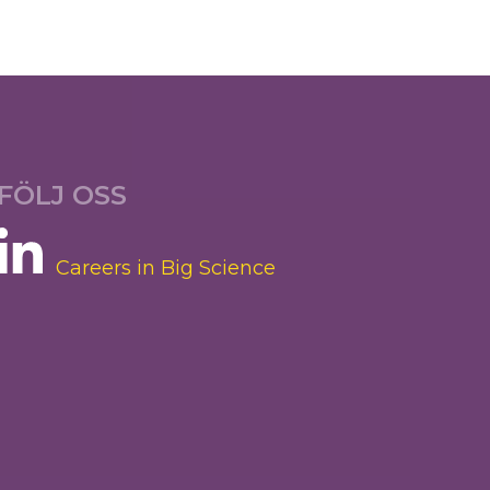
FÖLJ OSS
Careers in Big Science