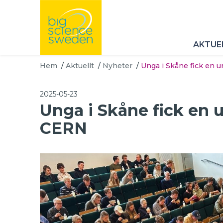
AKTUE
Hem
/
Aktuellt
/
Nyheter
/
Unga i Skåne fick en un
2025-05-23
Unga i Skåne fick en un
CERN