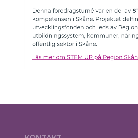
Denna föredragsturné var en del av
S
kompetensen i Skåne. Projektet delfi
utvecklingsfonden och leds av Regio
utbildningssystem, kommuner, närings
offentlig sektor i Skåne.
Läs mer om STEM UP på Region Skån
KONTAKT