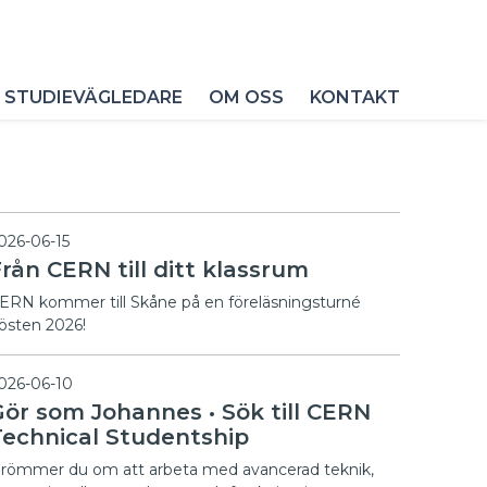
 STUDIEVÄGLEDARE
OM OSS
KONTAKT
026-06-15
rån CERN till ditt klassrum
ERN kommer till Skåne på en föreläsningsturné
östen 2026!
026-06-10
Gör som Johannes • Sök till CERN
Technical Studentship
römmer du om att arbeta med avancerad teknik,