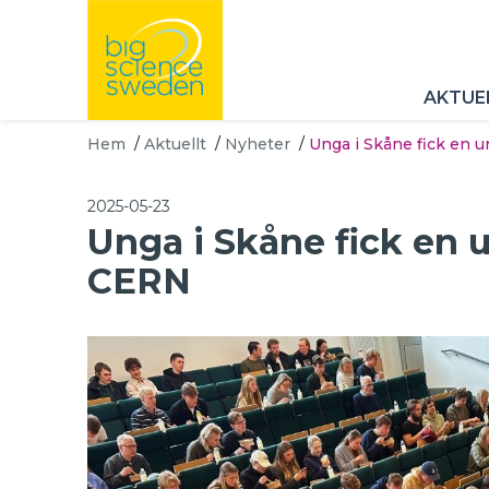
AKTUE
Hem
/
Aktuellt
/
Nyheter
/
Unga i Skåne fick en un
2025-05-23
Unga i Skåne fick en un
CERN