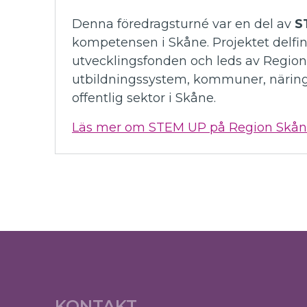
Denna föredragsturné var en del av
S
kompetensen i Skåne. Projektet delfi
utvecklingsfonden och leds av Regio
utbildningssystem, kommuner, närings
offentlig sektor i Skåne.
Läs mer om STEM UP på Region Skån
KONTAKT