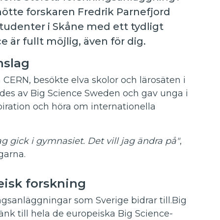
ötte forskaren Fredrik Parnefjord
tudenter i Skåne med ett tydligt
är fullt möjlig, även för dig.
mslag
 CERN, besökte elva skolor och lärosäten i
des av Big Science Sweden och gav unga i
spiration och höra om internationella
g gick i gymnasiet. Det vill jag ändra på"
,
garna.
eisk forskning
gsanläggningar som Sverige bidrar till.
Big
nk till hela de europeiska Big Science-