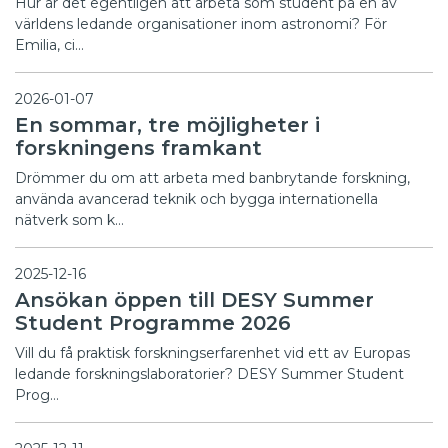
Hur är det egentligen att arbeta som student på en av
världens ledande organisationer inom astronomi? För
Emilia, ci…
2026-01-07
En sommar, tre möjligheter i
forskningens framkant
Drömmer du om att arbeta med banbrytande forskning,
använda avancerad teknik och bygga internationella
nätverk som k…
2025-12-16
Ansökan öppen till DESY Summer
Student Programme 2026
Vill du få praktisk forskningserfarenhet vid ett av Europas
ledande forskningslaboratorier? DESY Summer Student
Prog…