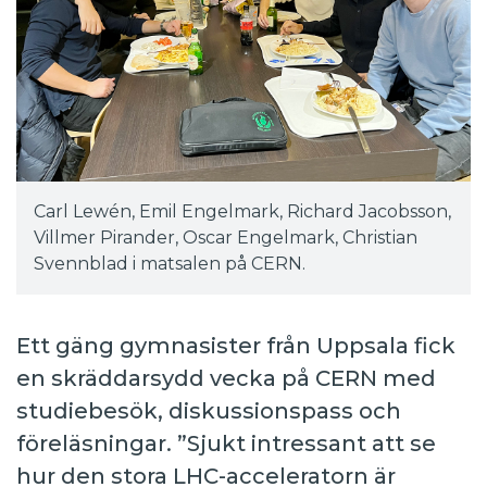
Carl Lewén, Emil Engelmark, Richard Jacobsson,
Villmer Pirander, Oscar Engelmark, Christian
Svennblad i matsalen på CERN.
Ett gäng gymnasister från Uppsala fick
en skräddarsydd vecka på CERN med
studiebesök, diskussionspass och
föreläsningar. ”Sjukt intressant att se
hur den stora LHC-acceleratorn är