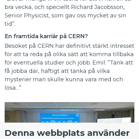
bra vecka, och speciellt Richard Jacobsson,
Senior Physicist, som gav oss mycket av sin
tid”.
En framtida karriär på CERN?
Besöket på CERN har definitivt stärkt intresset
för att ta reda på olika sätt att komma tillbaka
för eventuella studier och jobb. Emil: ”Tänk att
få jobba där, häftigt att tänka på vilka
mysterier man skulle kunna vara med och
lösa…”
Denna webbplats använder