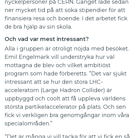
nyckelpersoner på CERN. Gänget lade sedan
ner mycket tid på att söka stipendier för att
finansiera resa och boende. I det arbetet fick
de bra hjälp av sin skola.
Och vad var mest intressant?
Alla i gruppen är otroligt nöjda med besöket.
Emil Engelmark vill understryka hur väl
mottagna de blev och vilket ambitiöst
program som hade förberetts. ”Det var sjukt
intressant att se hur den stora LHC-
acceleratorn (Large Hadron Collider) är
uppbyggd och coolt att få uppleva världens
största partikelaccelerator på plats. Och sen
fick vi verkligen bra genomgångar inom våra
specialområden.”
”Det är många vi vill tacka för att vi fick en så