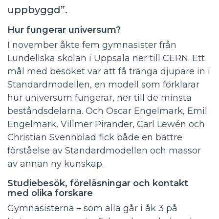
uppbyggd”.
Hur fungerar universum?
I november åkte fem gymnasister från
Lundellska skolan i Uppsala ner till CERN. Ett
mål med besöket var att få tränga djupare in i
Standardmodellen, en modell som förklarar
hur universum fungerar, ner till de minsta
beståndsdelarna. Och Oscar Engelmark, Emil
Engelmark, Villmer Pirander, Carl Lewén och
Christian Svennblad fick både en bättre
förståelse av Standardmodellen och massor
av annan ny kunskap.
Studiebesök, föreläsningar och kontakt
med olika forskare
Gymnasisterna – som alla går i åk 3 på