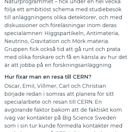
Naturprogrammet – fick under en hel vecka
följa ett ambitiöst schema med studiebesök
till anläggningens olika detektorer, och med
diskussioner och föreläsningar inom deras
specialämnen: Higgspartikeln, Antimateria,
Neutrino, Gravitation och Mörk materia.
Gruppen fick också tid att gå runt och prata
med olika forskare och få en känsla av hur det
är att jobba på en forskningsanläggning.
Hur fixar man en resa till CERN?
Oscar, Emil, Villmer, Carl och Christian
började redan i somras att planera för sitt
specialarbete och resan till CERN. En
avgörande faktor bakom att de faktiskt kom
iväg var kontakter på Big Science Sweden
som i sin tur kunde förmedla kontakter med