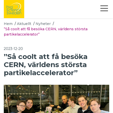
Hem
/
Aktuellt
/
Nyheter
/
”Så coolt att få besöka CERN, världens största
partikelaccelerator”
2023-12-20
”Så coolt att få besöka
CERN, världens största
partikelaccelerator”