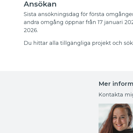
Ansökan
Sista ansökningsdag för första omgången
andra omgång öppnar från 17 januari 202
2026.
Du hittar alla tillgängliga projekt och sö
Mer inform
Kontakta mig