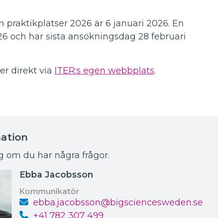
 praktikplatser 2026 är 6 januari 2026. En
6 och har sista ansökningsdag 28 februari
ker direkt via
ITER:s egen webbplats
.
ation
 om du har några frågor.
Ebba Jacobsson
Kommunikatör
ebba.jacobsson@bigsciencesweden.se
+41 782 307 499