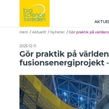
AKTUE
Hem
/
Aktuellt
/
Nyheter
/
Gör praktik på världen
2025-12-11
Gör praktik på världen
fusionsenergiprojekt 