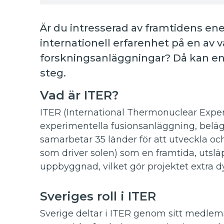
Är du intresserad av framtidens ener
internationell erfarenhet på en av
forskningsanläggningar? Då kan en p
steg.
Vad är ITER?
ITER (International Thermonuclear Exper
experimentella fusionsanläggning, beläge
samarbetar 35 länder för att utveckla 
som driver solen) som en framtida, utsläp
uppbyggnad, vilket gör projektet extra d
Sveriges roll i ITER
Sverige deltar i ITER genom sitt medlemsk