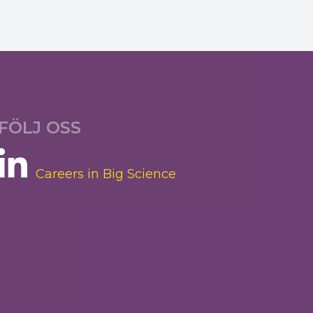
FÖLJ OSS
Careers in Big Science