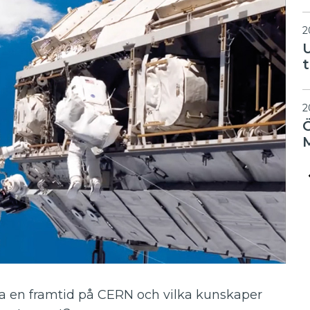
2
2
ha en framtid på CERN och vilka kunskaper