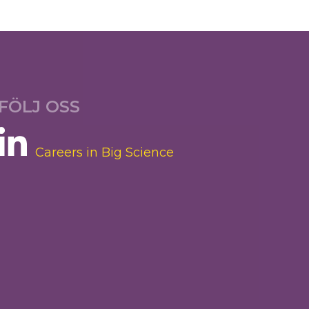
FÖLJ OSS
Careers in Big Science