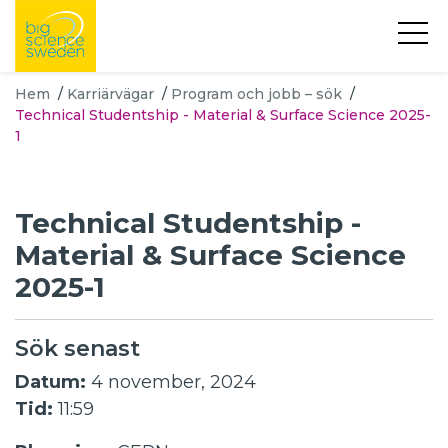
Hem
/
Karriärvägar
/
Program och jobb – sök
/
Technical Studentship - Material & Surface Science 2025-
1
Technical Studentship -
Material & Surface Science
2025-1
Sök senast
Datum:
4 november, 2024
Tid:
11:59