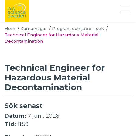
Hem
/
Karriärvägar
/
Program och jobb – sök
/
Technical Engineer for Hazardous Material
Decontamination
Technical Engineer for
Hazardous Material
Decontamination
Sök senast
Datum:
7 juni, 2026
Tid:
11:59