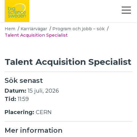
Hem
/
Karriärvägar
/
Program och jobb – sök
/
Talent Acquisition Specialist
Talent Acquisition Specialist
Sök senast
Datum:
15 juli, 2026
Tid:
11:59
Placering:
CERN
Mer information