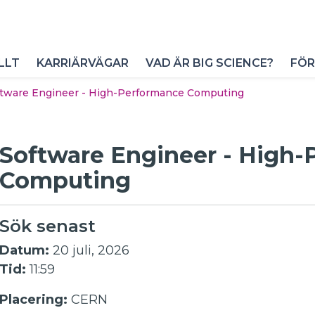
LLT
KARRIÄRVÄGAR
VAD ÄR BIG SCIENCE?
FÖR
ftware Engineer - High-Performance Computing
Software Engineer - High
Computing
Sök senast
Datum:
20 juli, 2026
Tid:
11:59
Placering:
CERN