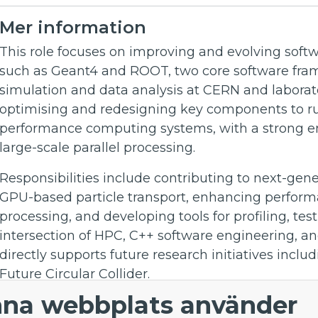
Mer information
This role focuses on improving and evolving soft
such as Geant4 and ROOT, two core software fram
simulation and data analysis at CERN and laborato
optimising and redesigning key components to ru
performance computing systems, with a strong e
large-scale parallel processing.
Responsibilities include contributing to next-gen
GPU-based particle transport, enhancing perform
processing, and developing tools for profiling, tes
intersection of HPC, C++ software engineering, an
directly supports future research initiatives inc
Future Circular Collider.
Application - Software Engineer - High-Perform
na webbplats använder