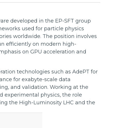
ware developed in the EP-SFT group
eworks used for particle physics
ries worldwide. The position involves
n efficiently on modern high-
mphasis on GPU acceleration and
eration technologies such as AdePT for
ance for exabyte-scale data
ting, and validation. Working at the
d experimental physics, the role
luding the High-Luminosity LHC and the
ance Computing