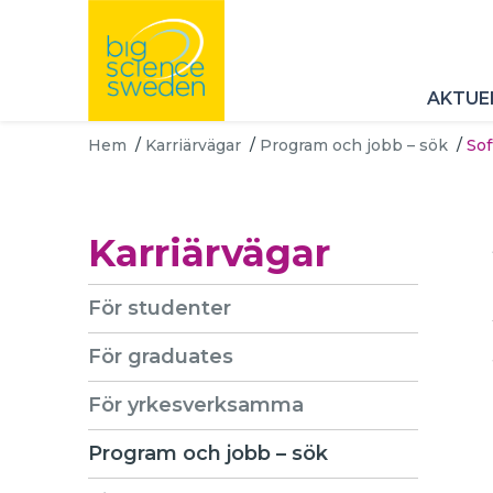
AKTUE
Hem
/
Karriärvägar
/
Program och jobb – sök
/
So
Karriärvägar
För studenter
För graduates
För yrkesverksamma
Program och jobb – sök