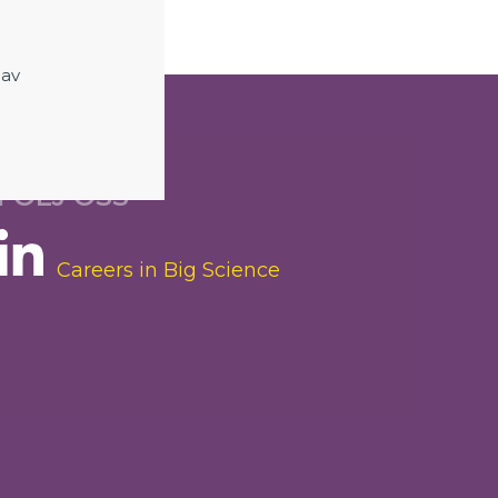
 av
FÖLJ OSS
Careers in Big Science