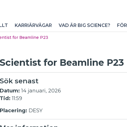
LLT
KARRIÄRVÄGAR
VAD ÄR BIG SCIENCE?
FÖR
entist for Beamline P23
Scientist for Beamline P23
Sök senast
Datum:
14 januari, 2026
Tid:
11:59
Placering:
DESY