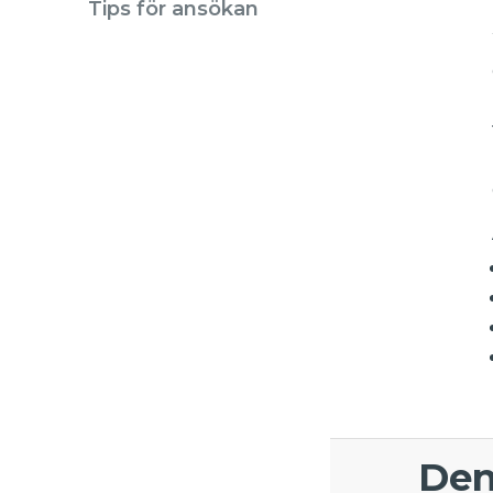
Tips för ansökan
Den