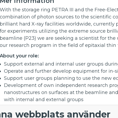
Mer information
With the storage ring PETRA III and the Free-Ele
combination of photon sources to the scientific c
brilliant hard X-ray facilities worldwide, currentl
for experiments utilizing the extreme source brillia
beamline (P23) we are seeking a scientist for the
our research program in the field of epitaxial thin
About your role:
Support external and internal user groups duri
Operate and further develop equipment for in-s
Support user groups planning to use the new 
Development of own independent research progr
nanostructures on surfaces at the beamline and p
with internal and external groups
Application - Scientist for Beamline P23
na webbplats använder