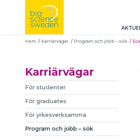
AKTUE
Hem
/
Karriärvägar
/
Program och jobb – sök
/
Sci
Karriärvägar
För studenter
För graduates
För yrkesverksamma
Program och jobb – sök