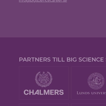
info@bigsciencecareer.se
PARTNERS TILL BIG SCIENC