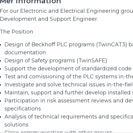
Mer information
For our Electronic and Electrical Engineering gro
Development and Support Engineer.
The Position
Design of Beckhoff PLC programs (TwinCAT3) ba
documentation
Design of Safety programs (TwinSAFE)
Support the development of standardized code
Test and comissioning of the PLC systems in-the
Investigate and solve technical issues in-the-fie
Maintain, support and further develop installed
Participation in risk assessment reviews and d
specifications
Analysis of technical requirements and specific
solutions
Close communication with other groups