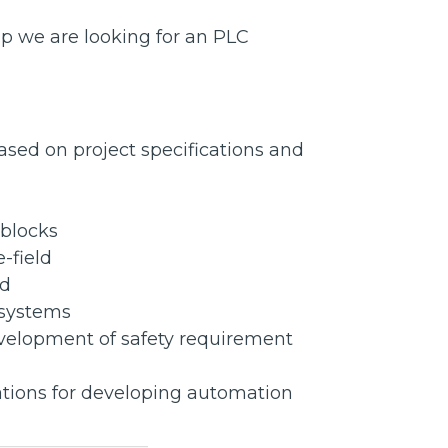
up we are looking for an PLC
sed on project specifications and
 blocks
-field
ld
 systems
evelopment of safety requirement
ations for developing automation