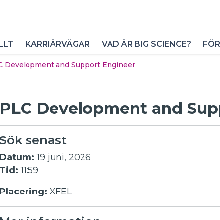
LLT
KARRIÄRVÄGAR
VAD ÄR BIG SCIENCE?
FÖR
C Development and Support Engineer
PLC Development and Sup
Sök senast
Datum:
19 juni, 2026
Tid:
11:59
Placering:
XFEL