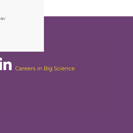
 av
FÖLJ OSS
Careers in Big Science