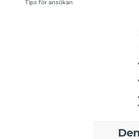
Tips för ansökan
Den