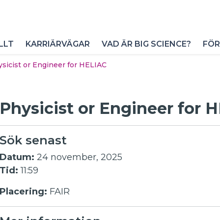
LLT
KARRIÄRVÄGAR
VAD ÄR BIG SCIENCE?
FÖR
sicist or Engineer for HELIAC
Physicist or Engineer for 
Sök senast
Datum:
24 november, 2025
Tid:
11:59
Placering:
FAIR