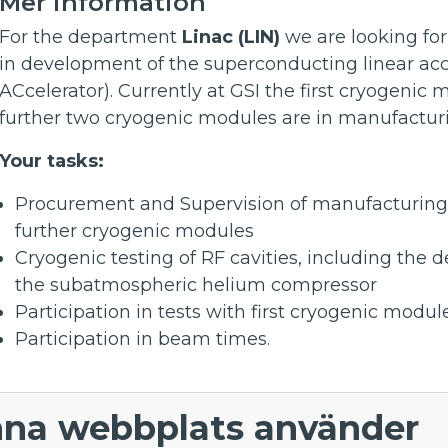
Mer information
For the department
Linac (LIN)
we are looking fo
in development of the superconducting linear ac
ACcelerator). Currently at GSI the first cryogenic 
further two cryogenic modules are in manufactur
Your tasks:
Procurement and Supervision of manufacturing 
further cryogenic modules
Cryogenic testing of RF cavities, including the
the subatmospheric helium compressor
Participation in tests with first cryogenic modul
Participation in beam times.
Application - Physicist or Engineer for HELIAC
na webbplats använder