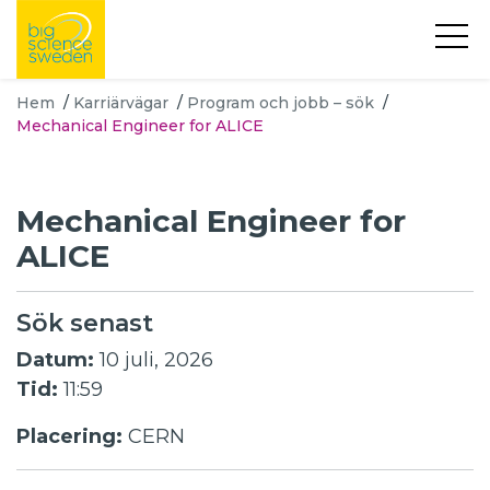
Hem
/
Karriärvägar
/
Program och jobb – sök
/
Mechanical Engineer for ALICE
Mechanical Engineer for
ALICE
Sök senast
Datum:
10 juli, 2026
Tid:
11:59
Placering:
CERN