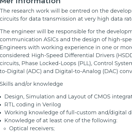
Mer information
The research work will be centred on the develop
circuits for data transmission at very high data rat
The engineer will be responsible for the developm
communication ASICs and the design of high-spee
Engineers with working experience in one or more
considered: High-Speed Differential Drivers (HSD
circuits, Phase Locked-Loops (PLL), Control System
to-Digital (ADC) and Digital-to-Analog (DAC) conv
Skills and/or knowledge
Design, Simulation and Layout of CMOS integrat
RTL coding in Verilog
Working knowledge of full-custom and/digital d
Knowledge of at least one of the following:
Optical receivers;