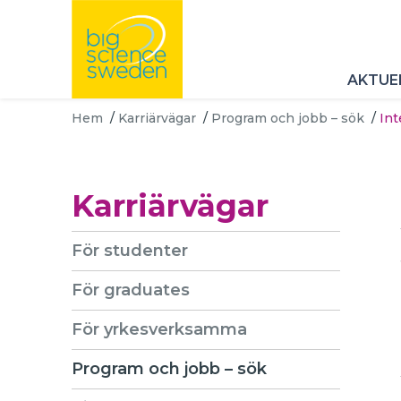
AKTUE
Hem
/
Karriärvägar
/
Program och jobb – sök
/
Int
Karriärvägar
För studenter
För graduates
För yrkesverksamma
Program och jobb – sök