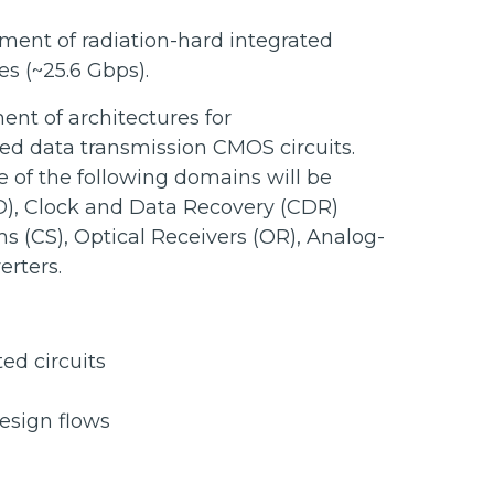
ment of radiation-hard integrated
es (~25.6 Gbps).
ent of architectures for
d data transmission CMOS circuits.
 of the following domains will be
D), Clock and Data Recovery (CDR)
s (CS), Optical Receivers (OR), Analog-
erters.
ed circuits
esign flows