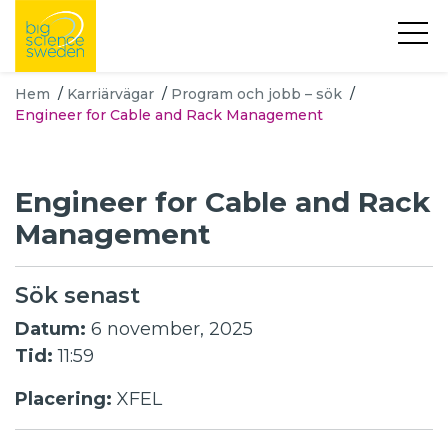
Hem
/
Karriärvägar
/
Program och jobb – sök
/
Engineer for Cable and Rack Management
Engineer for Cable and Rack
Management
Sök senast
Datum:
6 november, 2025
Tid:
11:59
Placering:
XFEL