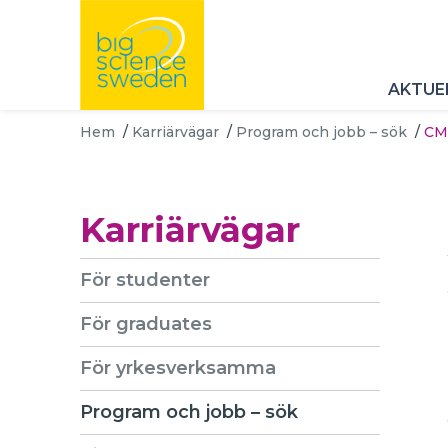
AKTUE
Hem
/
Karriärvägar
/
Program och jobb – sök
/
CMS
Karriärvägar
För studenter
För graduates
För yrkesverksamma
Program och jobb – sök