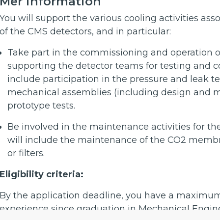
Mer information
You will support the various cooling activities ass
of the CMS detectors, and in particular:
Take part in the commissioning and operation o
supporting the detector teams for testing and co
include participation in the pressure and leak te
mechanical assemblies (including design and m
prototype tests.
Be involved in the maintenance activities for t
will include the maintenance of the CO2 memb
or filters.
Eligibility criteria:
By the application deadline
,
you have a maximum o
experience since graduation in Mechanical Enginee