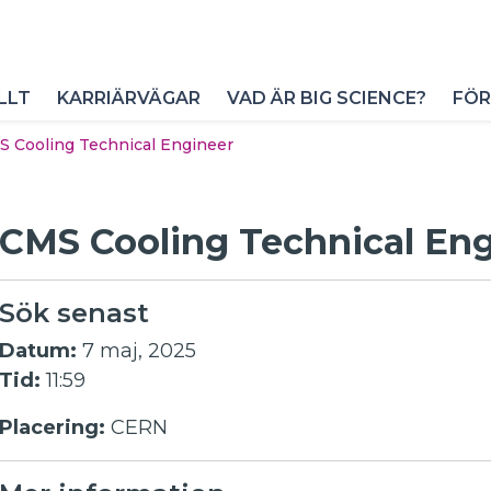
LLT
KARRIÄRVÄGAR
VAD ÄR BIG SCIENCE?
FÖR
 Cooling Technical Engineer
CMS Cooling Technical En
Sök senast
Datum:
7 maj, 2025
Tid:
11:59
Placering:
CERN