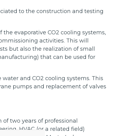
ociated to the construction and testing
f the evaporative CO2 cooling systems,
mmissioning activities. This will
sts but also the realization of small
anufacturing) that can be used for
he water and CO2 cooling systems. This
rane pumps and replacement of valves
f two years of professional
ring, HVAC (or a related field)