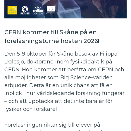
CERN kommer till Skåne på en
föreläsningsturné hösten 2026!
Den 5-9 oktober får Skåne besök av Filippa
Dalesjö, doktorand inom fysikdidaktik på
CERN. Hon kommer att berätta om CERN och
alla möjligheter som Big Science-världen
erbjuder. Detta är en unik chans att få en
inblick i hur världsledande forskning fungerar
– och att upptäcka att det inte bara är för
fysiker och forskare!
Föreläsningen riktar sig till elever på