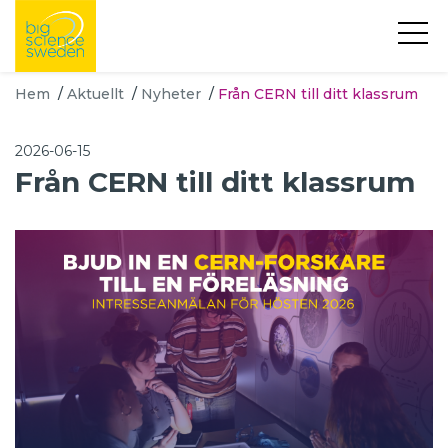
Hem
/
Aktuellt
/
Nyheter
/
Från CERN till ditt klassrum
2026-06-15
Från CERN till ditt klassrum