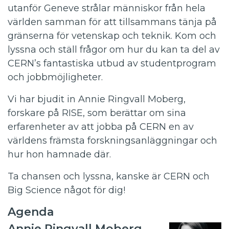
utanför Geneve strålar människor från hela
världen samman för att tillsammans tänja på
gränserna för vetenskap och teknik. Kom och
lyssna och ställ frågor om hur du kan ta del av
CERN’s fantastiska utbud av studentprogram
och jobbmöjligheter.
Vi har bjudit in Annie Ringvall Moberg,
forskare på RISE, som berättar om sina
erfarenheter av att jobba på CERN en av
världens främsta forskningsanläggningar och
hur hon hamnade där.
Ta chansen och lyssna, kanske är CERN och
Big Science något för dig!
Agenda
Annie Ringvall Moberg