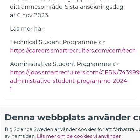
ditt ämnesområde. Sista ansökningsdag
är 6 nov 2023.
Läs mer här:
Technical Student Programme 👉
https://careers.smartrecruiters.com/cern/tech
Administrative Student Programme 👉
https://jobs.smartrecruiters.com/CERN/7439
administrative-student-programme-2024-
1
Denna webbplats använder c
Big Science Sweden använder cookies för att förbättra 
av hemsidan.
Läs mer om de cookies vi använder.
KONTAKT